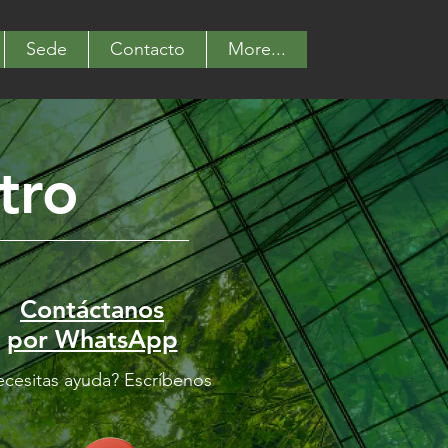
Sede
Contacto
More...
tro
Contáctanos
por WhatsApp
cesitas ayuda? Escríbenos