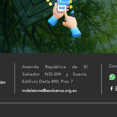
Con
Avenida República de El
Salvador N35-204 y Suecia,
+59
Edificio Delta 890, Piso 7
mdelatorre@asobanca.org.ec