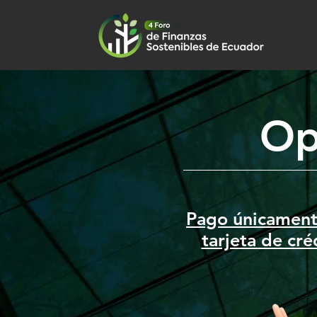
Op
Pago únicament
tarjeta de cré