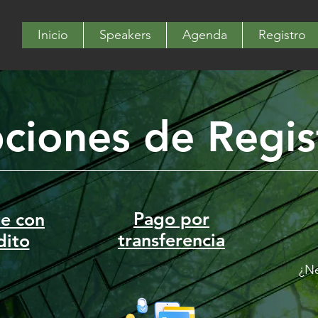
Inicio
Speakers
Agenda
Registro
ciones de Regis
Pago por
e con
transferencia
dito
¿Ne