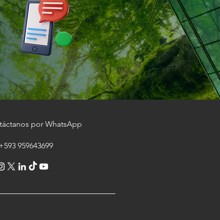
táctanos por WhatsApp
3 959643699